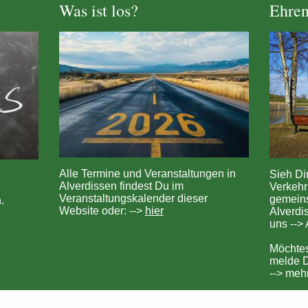
Was ist los?
Ehre
Alle Termine und Veranstaltungen in
Sieh Di
Alverdissen findest Du im
Verkehr
Veranstaltungskalender dieser
gemein
.
Website oder: -->
hier
Alverdi
uns -->
Möchtes
melde D
--> meh