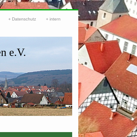
Datenschutz
intern
n e.V.