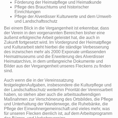
Förderung der Heimatpflege und Heimatkunde
Pflege des Brauchtums und historischer
Einrichtungen
Pflege der Alverdisser Kulturwerte und dem Umwelt-
und Landschaftsschutz
Bei einem Blick in die Vergangenheit ist erkennbar, dass
der Verein in den vorgenannten Bereichen bisher eine
äußerst erfolgreiche Arbeit geleistet hat, die auch in
Zukunft fortgesetzt wird. Im Vordergrund der Heimatpflege
und Kulturarbeit steht hierbei die ständige Verbesserung
des inzwischen mehr als 2000 Exponate umfassenden
Heimatmuseums und die Erweiterung des Alverdisser
Heimatarchivs, in dem umfangreiche Dokumente und
Bilder aus der Vergangenheit unseres Fleckens zu finden
sind.
Auch wenn die in der Vereinssatzung
festgelegtenAufgaben, insbesondere die Kulturpflege und
der Landschaftsschutz weiterhin Priorität der Vereinsarbeit
haben, so stehen aber auch die arbeitsaufwendigen
Maßnahmen zur Verschönerung des Ortsbildes, die Pflege
und Unterhaltung der Wanderwege, die Ruhebänke, die
Pflege der Einwohnergemeinschaft und vieles mehr, was
für unseren Flecken dienlich ist, auf dem Arbeitsprogramm