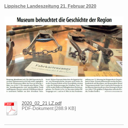
Lippische Landeszeitung 21. Februar 2020
2020_02_21 LZ.pdf
PDF-Dokument [288.9 KB]