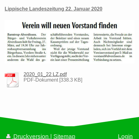
Lippische Landeszeitung 22. Januar 2020
2020_01_22 LZ.pdf
PDF-Dokument [338.3 KB]
Druckversion
|
Sitemap
Login